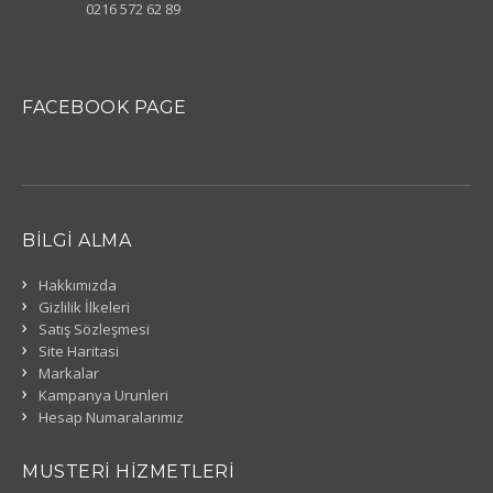
0216 572 62 89
FACEBOOK PAGE
BILGI ALMA
Hakkımızda
Gizlilik İlkeleri
Satış Sözleşmesi
Site Haritasi
Markalar
Kampanya Urunleri
Hesap Numaralarımız
MUSTERI HIZMETLERI