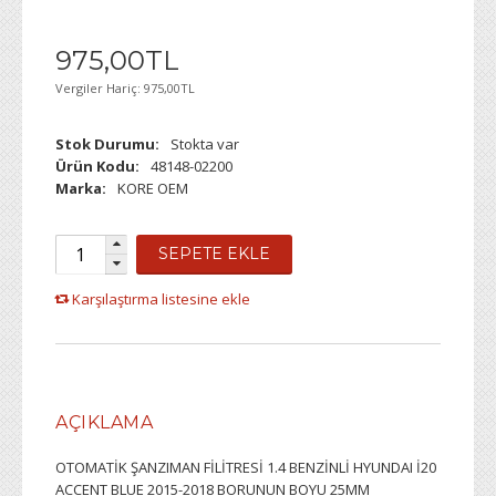
975
,
00
TL
Vergiler Hariç:
975,00TL
Stok Durumu:
Stokta var
Ürün Kodu:
48148-02200
Marka:
KORE OEM
SEPETE EKLE
Karşılaştırma listesine ekle
AÇIKLAMA
OTOMATİK ŞANZIMAN FİLİTRESİ 1.4 BENZİNLİ HYUNDAI İ20
ACCENT BLUE 2015-2018 BORUNUN BOYU 25MM