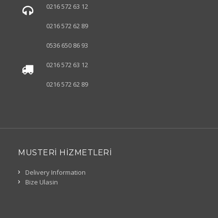
0216 572 63 12
0216 572 62 89
0536 650 86 93
0216 572 63 12
0216 572 62 89
MUSTERI HIZMETLERI
Delivery Information
Bize Ulasin