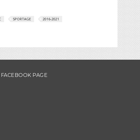
C
SPORTAGE
2016-2021
FACEBOOK PAGE