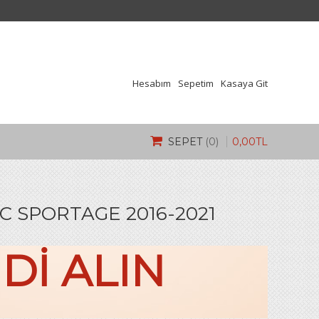
Hesabım
Sepetim
Kasaya Git
0
,
00
TL
SEPET
(0)
 SPORTAGE 2016-2021
IDI ALIN