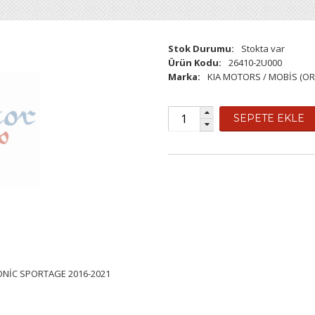
Stok Durumu:
Stokta var
Ürün Kodu:
26410-2U000
Marka:
KIA MOTORS / MOBİS (OR
SEPETE EKLE
NİC SPORTAGE 2016-2021