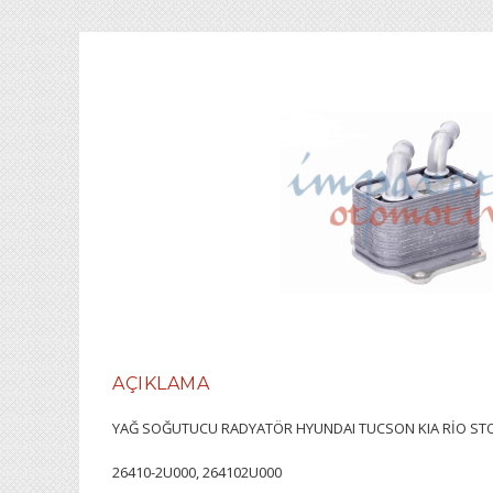
AÇIKLAMA
YAĞ SOĞUTUCU RADYATÖR HYUNDAI TUCSON KIA RİO STO
26410-2U000, 264102U000