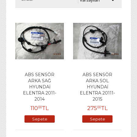
ABS SENSÖR
ABS SENSÖR
ARKA SAĞ
ARKA SOL
HYUNDAİ
HYUNDAİ
ELENTRA 2011-
ELENTRA 20111-
2014
2015
110
TL
275
TL
00
00
Sepete
Sepete
Ekle
Ekle