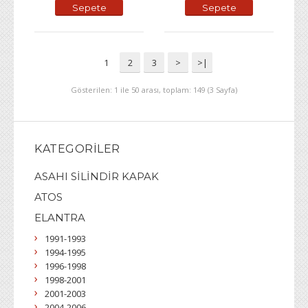
Sepete
Sepete
Ekle
Ekle
1
2
3
>
>|
Gösterilen: 1 ile 50 arası, toplam: 149 (3 Sayfa)
KATEGORILER
ASAHI SİLİNDİR KAPAK
ATOS
ELANTRA
1991-1993
1994-1995
1996-1998
1998-2001
2001-2003
2004-2006