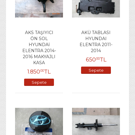
AKS TAŞIYICI
AKÜ TABLASI
ÖN SOL
HYUNDAI
HYUNDAİ
ELENTRA 2011-
ELENTRA 2014-
2014
2016 MAKYAJLI
650
TL
00
KASA
Sepete
1.850
TL
00
Ekle
Sepete
Ekle