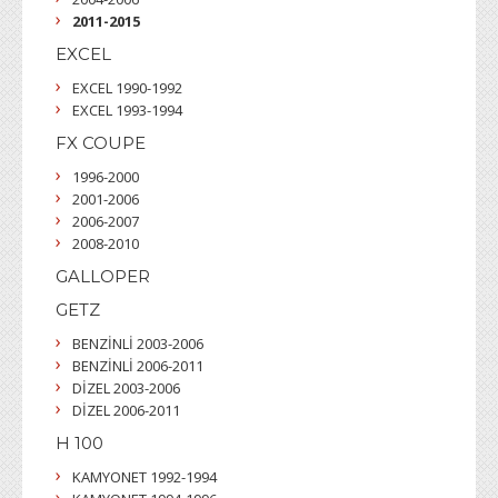
2011-2015
EXCEL
EXCEL 1990-1992
EXCEL 1993-1994
FX COUPE
1996-2000
2001-2006
2006-2007
2008-2010
GALLOPER
GETZ
BENZİNLİ 2003-2006
BENZİNLİ 2006-2011
DİZEL 2003-2006
DİZEL 2006-2011
H 100
KAMYONET 1992-1994