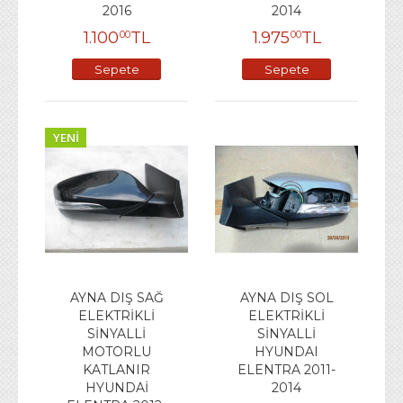
2016
2014
1.100
TL
1.975
TL
00
00
Sepete
Sepete
Ekle
Ekle
YENI
AYNA DIŞ SAĞ
AYNA DIŞ SOL
ELEKTRİKLİ
ELEKTRİKLİ
SİNYALLİ
SİNYALLİ
MOTORLU
HYUNDAI
KATLANIR
ELENTRA 2011-
HYUNDAİ
2014