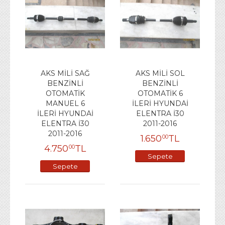
AKS MİLİ SAĞ
AKS MİLİ SOL
BENZİNLİ
BENZİNLİ
OTOMATİK
OTOMATİK 6
MANUEL 6
İLERİ HYUNDAİ
İLERİ HYUNDAİ
ELENTRA İ30
ELENTRA İ30
2011-2016
2011-2016
1.650
TL
00
4.750
TL
00
Sepete
Sepete
Ekle
Ekle