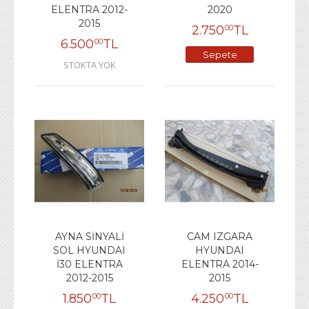
ELENTRA 2012-
2020
2015
2.750
TL
00
6.500
TL
00
Sepete
STOKTA YOK
Ekle
AYNA SİNYALİ
CAM IZGARA
SOL HYUNDAI
HYUNDAI
İ30 ELENTRA
ELENTRA 2014-
2012-2015
2015
1.850
TL
4.250
TL
00
00