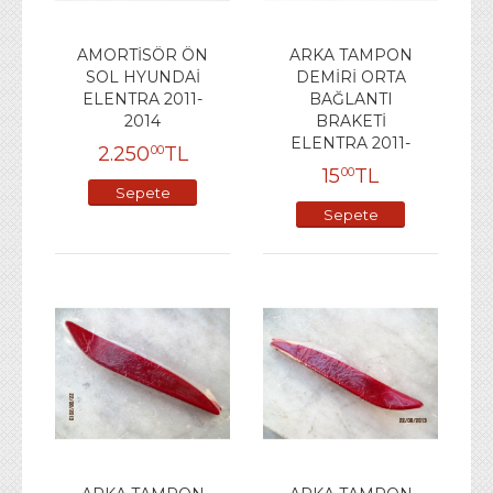
AMORTİSÖR ÖN
ARKA TAMPON
SOL HYUNDAİ
DEMİRİ ORTA
ELENTRA 2011-
BAĞLANTI
2014
BRAKETİ
ELENTRA 2011-
2.250
TL
00
15
TL
00
Sepete
Sepete
Ekle
Ekle