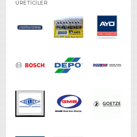
ÜRETICILER