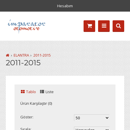
Hesabım
ELANTRA
2011-2015
2011-2015
Tablo
Liste
Ürün Karşılaştır (0)
Göster:
Sırala: