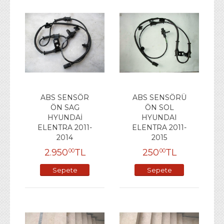
ABS SENSÖR
ABS SENSÖRÜ
ÖN SAG
ÖN SOL
HYUNDAİ
HYUNDAI
ELENTRA 2011-
ELENTRA 2011-
2014
2015
2.950
TL
250
TL
00
00
Sepete
Sepete
Ekle
Ekle