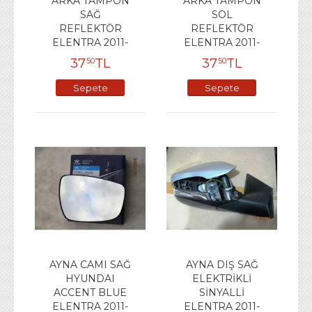
ARKA TAMPON
ARKA TAMPON
SAĞ
SOL
REFLEKTÖR
REFLEKTÖR
ELENTRA 2011-
ELENTRA 2011-
37
TL
37
TL
50
50
Sepete
Sepete
Ekle
Ekle
AYNA CAMI SAĞ
AYNA DIŞ SAĞ
HYUNDAI
ELEKTRİKLİ
ACCENT BLUE
SİNYALLİ
ELENTRA 2011-
ELENTRA 2011-