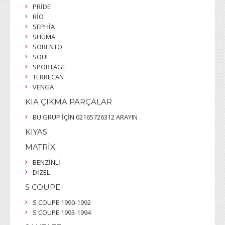
PRİDE
RİO
SEPHİA
SHUMA
SORENTO
SOUL
SPORTAGE
TERRECAN
VENGA
KIA ÇIKMA PARÇALAR
BU GRUP İÇİN 02165726312 ARAYIN
KIYAS
MATRİX
BENZİNLİ
DİZEL
S COUPE
S COUPE 1990-1992
S COUPE 1993-1994