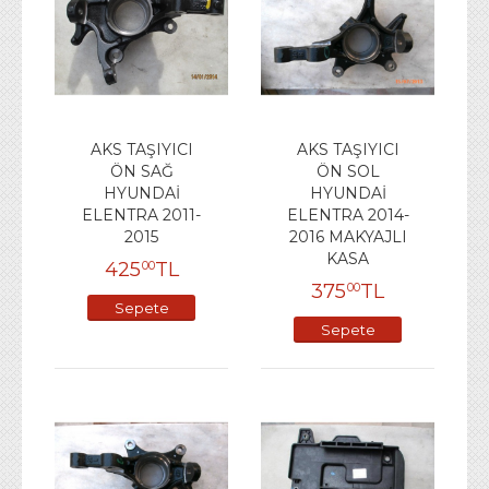
AKS TAŞIYICI
AKS TAŞIYICI
ÖN SAĞ
ÖN SOL
HYUNDAİ
HYUNDAİ
ELENTRA 2011-
ELENTRA 2014-
2015
2016 MAKYAJLI
KASA
425
TL
00
375
TL
00
Sepete
Sepete
Ekle
Ekle