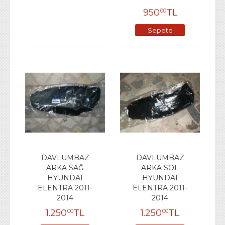
950
TL
00
Sepete
Ekle
DAVLUMBAZ
DAVLUMBAZ
ARKA SAĞ
ARKA SOL
HYUNDAI
HYUNDAI
ELENTRA 2011-
ELENTRA 2011-
2014
2014
1.250
TL
1.250
TL
00
00