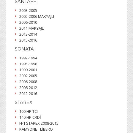
SANTAFE
2003-2005
2005-2006 MAKYAJLI
2006-2010
2011 MAKYAJLI
2013-2014
2015-2016
SONATA
1992-1994
1995-1998
1999-2001
2002-2005
2006-2008
2008-2012
2012-2016
STAREX
100 HP TCI
140 HP CRDİ
H-1 STAREX 2008-2015
KAMYONET LİBERO