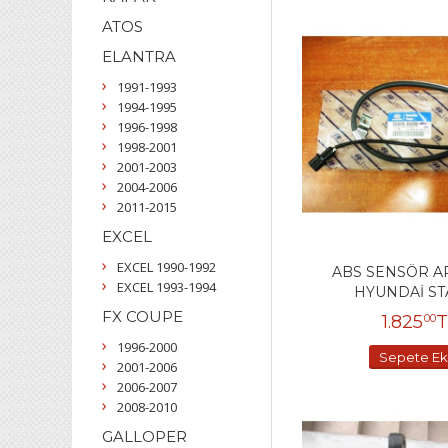
ATOS
ELANTRA
1991-1993
1994-1995
1996-1998
1998-2001
2001-2003
2004-2006
2011-2015
EXCEL
EXCEL 1990-1992
ABS SENSÖR A
EXCEL 1993-1994
HYUNDAİ ST
FX COUPE
1.825
T
00
1996-2000
Sepete Ek
2001-2006
2006-2007
2008-2010
GALLOPER