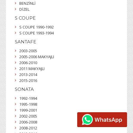
BENZİNLİ
DİZEL
S COUPE
S COUPE 1990-1992
S COUPE 1993-1994
SANTAFE
2003-2005
2005-2006 MAKYAJLI
2006-2010
2011 MAKYAJLI
2013-2014
2015-2016
SONATA
1992-1994
1995-1998
1999-2001
2002-2005
2006-2008
2008-2012