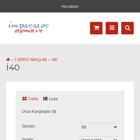
Hesabım
İ SERİSİ ARAÇLAR
İ40
İ40
Tablo
Liste
Ürün Karşılaştır (0)
Göster:
Sırala: