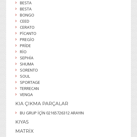
BESTA
BESTA
BONGO
CEED
CERATO
PİCANTO
PREGİO
PRİDE
RİO
SEPHİA
SHUMA
SORENTO
SOUL
SPORTAGE
TERRECAN
VENGA
KIA ÇIKMA PARÇALAR
BU GRUP İÇİN 02165726312 ARAYIN
KIYAS
MATRİX