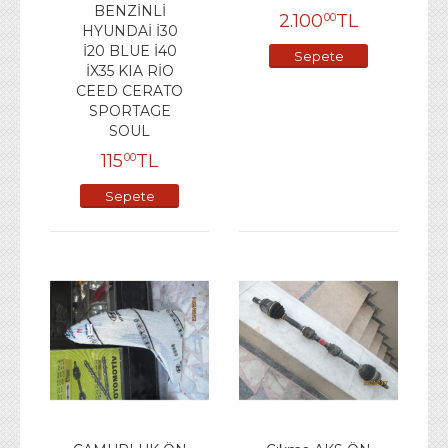
BENZİNLİ
2.100
TL
00
HYUNDAİ İ30
İ20 BLUE İ40
Sepete
İX35 KIA RİO
Ekle
CEED CERATO
SPORTAGE
SOUL
115
TL
00
Sepete
Ekle