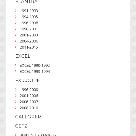
ELANTRA
1991-1993
1994-1995
1996-1998
1998-2001
2001-2003
2004-2006
2011-2015
EXCEL
EXCEL 1990-1992
EXCEL 1993-1994
FX COUPE
1996-2000
2001-2006
2006-2007
2008-2010
GALLOPER
GETZ
BENZİNLİ 2003-2006