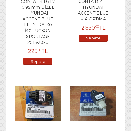
CONTA 1.4 1.6 1.7
CONTA DİZEL
0.95 mm DİZEL
HYUNDAI
HYUNDAI
ACCENT BLUE
ACCENT BLUE
KIA OPTİMA
ELENTRA İ30
2.850
TL
00
İ40 TUCSON
SPORTAGE
Sepete
2015-2020
Ekle
225
TL
00
Sepete
Ekle