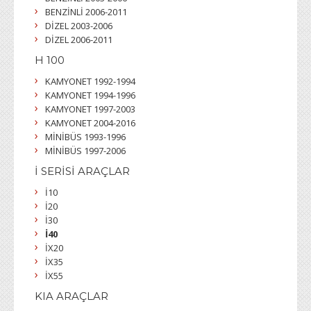
BENZİNLİ 2006-2011
DİZEL 2003-2006
DİZEL 2006-2011
H 100
KAMYONET 1992-1994
KAMYONET 1994-1996
KAMYONET 1997-2003
KAMYONET 2004-2016
MİNİBÜS 1993-1996
MİNİBÜS 1997-2006
İ SERİSİ ARAÇLAR
İ10
İ20
İ30
İ40
İX20
İX35
İX55
KIA ARAÇLAR