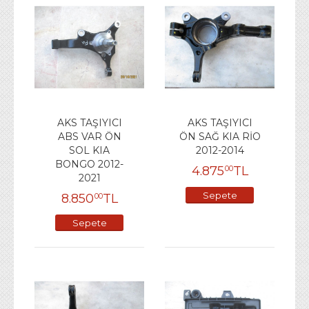
AKS TAŞIYICI
AKS TAŞIYICI
ABS VAR ÖN
ÖN SAĞ KIA RİO
SOL KIA
2012-2014
BONGO 2012-
4.875
TL
00
2021
Sepete
8.850
TL
00
Ekle
Sepete
Ekle