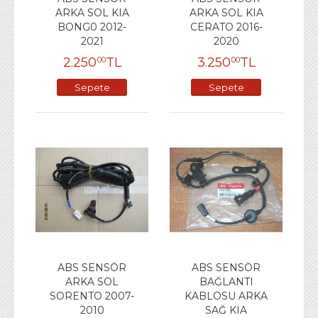
ARKA SOL KIA
ARKA SOL KIA
BONG0 2012-
CERATO 2016-
2021
2020
2.250
TL
3.250
TL
00
00
Sepete
Sepete
Ekle
Ekle
ABS SENSÖR
ABS SENSÖR
ARKA SOL
BAĞLANTI
SORENTO 2007-
KABLOSU ARKA
2010
SAĞ KIA