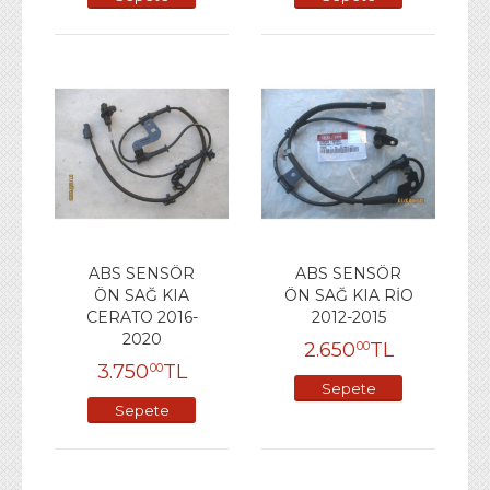
Ekle
Ekle
ABS SENSÖR
ABS SENSÖR
ÖN SAĞ KIA
ÖN SAĞ KIA RİO
CERATO 2016-
2012-2015
2020
2.650
TL
00
3.750
TL
00
Sepete
Sepete
Ekle
Ekle