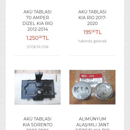
AKÜ TABLASI
AKÜ TABLASI
70 AMPER
KIA RİO 2017-
DİZEL KIA RİO
2020
2012-2014
195
TL
00
1.250
TL
00
Yakında gelecek
STOKTA YOK
AKÜ TABLASI
ALİMÜNYUM
KIA SORENTO
ALAŞIMLI JANT