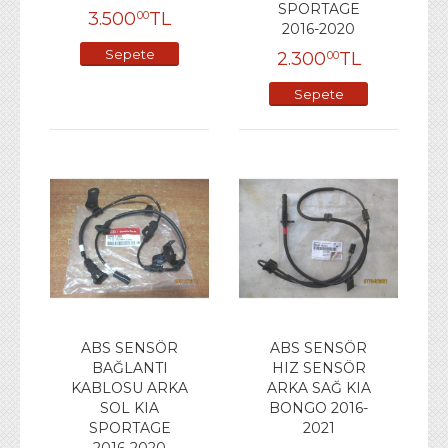
SPORTAGE
3.500
TL
00
2016-2020
Sepete
2.300
TL
00
Ekle
Sepete
Ekle
ABS SENSÖR
ABS SENSÖR
BAĞLANTI
HIZ SENSÖR
KABLOSU ARKA
ARKA SAĞ KIA
SOL KIA
BONGO 2016-
SPORTAGE
2021
2016-2020