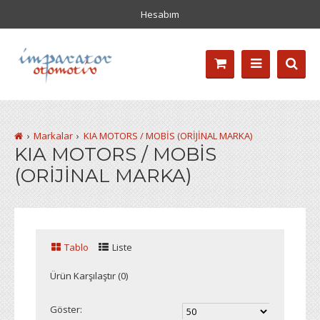
Hesabım
Markalar
KIA MOTORS / MOBİS (ORİJİNAL MARKA)
KIA MOTORS / MOBİS
(ORİJİNAL MARKA)
Tablo
Liste
Ürün Karşılaştır (0)
Göster: