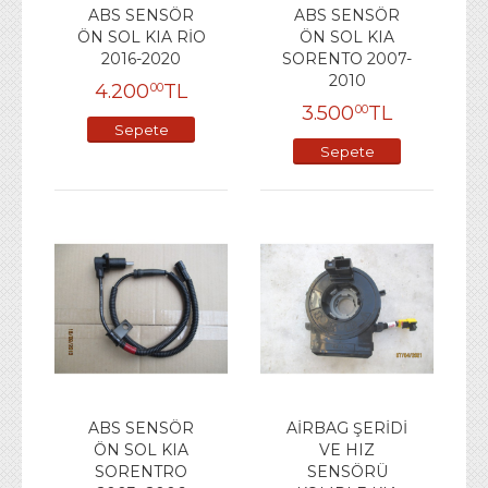
ABS SENSÖR
ABS SENSÖR
ÖN SOL KIA RİO
ÖN SOL KIA
2016-2020
SORENTO 2007-
2010
4.200
TL
00
3.500
TL
00
Sepete
Sepete
Ekle
Ekle
ABS SENSÖR
AİRBAG ŞERİDİ
ÖN SOL KIA
VE HIZ
SORENTRO
SENSÖRÜ