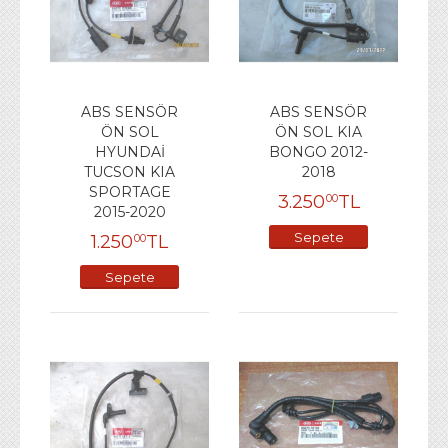
ABS SENSÖR
ABS SENSÖR
ÖN SOL
ÖN SOL KIA
HYUNDAİ
BONGO 2012-
TUCSON KIA
2018
SPORTAGE
3.250
TL
00
2015-2020
Sepete
1.250
TL
00
Ekle
Sepete
Ekle