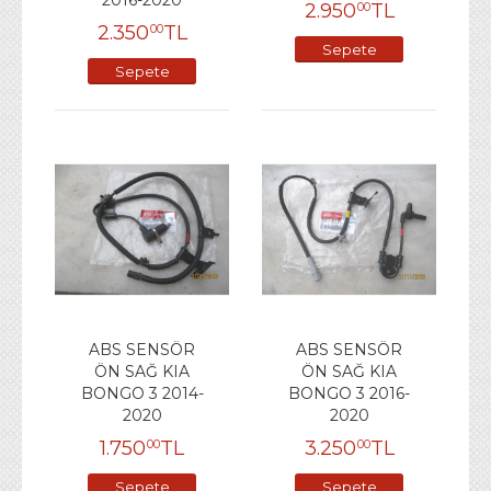
2.950
TL
00
2.350
TL
00
Sepete
Sepete
Ekle
Ekle
ABS SENSÖR
ABS SENSÖR
ÖN SAĞ KIA
ÖN SAĞ KIA
BONGO 3 2014-
BONGO 3 2016-
2020
2020
1.750
TL
3.250
TL
00
00
Sepete
Sepete