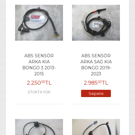
ABS SENSÖR
ABS SENSÖR
ARKA KIA
ARKA SAĞ KIA
BONGO 3 2013-
BONGO 2019-
2015
2023
2.250
TL
2.985
TL
00
00
STOKTA YOK
Sepete
Ekle