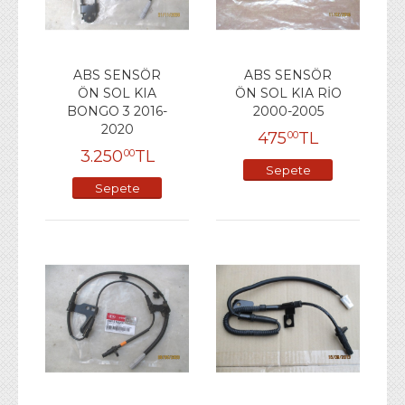
ABS SENSÖR
ABS SENSÖR
ÖN SOL KIA
ÖN SOL KIA RİO
BONGO 3 2016-
2000-2005
2020
475
TL
00
3.250
TL
00
Sepete
Sepete
Ekle
Ekle