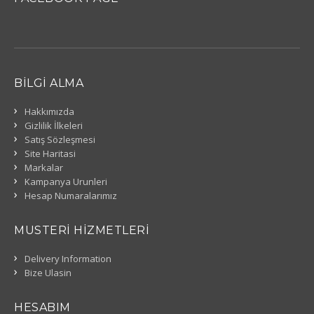
BILGI ALMA
Hakkımızda
Gizlilik İlkeleri
Satış Sözleşmesi
Site Haritasi
Markalar
Kampanya Urunleri
Hesap Numaralarımız
MUSTERI HIZMETLERI
Delivery Information
Bize Ulasin
HESABIM