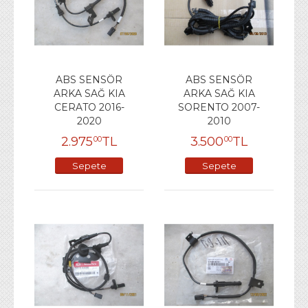
ABS SENSÖR
ABS SENSÖR
ARKA SAĞ KIA
ARKA SAĞ KIA
CERATO 2016-
SORENTO 2007-
2020
2010
2.975
TL
3.500
TL
00
00
Sepete
Sepete
Ekle
Ekle