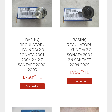
BASINÇ
BASINÇ
REGÜLATÖRÜ
REGÜLATÖRÜ
HYUNDAİ 2.0
HYUNDAİ 2.0
SONATA 2001-
SONATA 2004
2004 2.4 2.7
2.4 SANTAFE
SANTAFE 2000-
2004-2005
2005
1.750
TL
00
1.750
TL
00
Sepete
Sepete
Ekle
Ekle