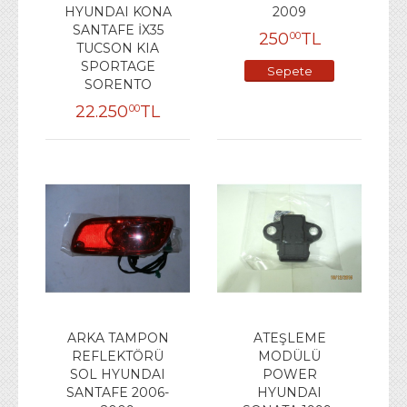
HYUNDAI KONA
2009
SANTAFE İX35
250
TL
00
TUCSON KIA
SPORTAGE
Sepete
SORENTO
Ekle
22.250
TL
00
ARKA TAMPON
ATEŞLEME
REFLEKTÖRÜ
MODÜLÜ
SOL HYUNDAI
POWER
SANTAFE 2006-
HYUNDAI