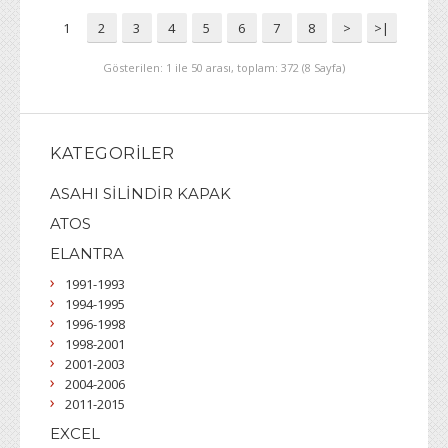
1
2
3
4
5
6
7
8
>
>|
Gösterilen: 1 ile 50 arası, toplam: 372 (8 Sayfa)
KATEGORILER
ASAHI SİLİNDİR KAPAK
ATOS
ELANTRA
1991-1993
1994-1995
1996-1998
1998-2001
2001-2003
2004-2006
2011-2015
EXCEL