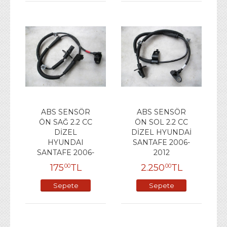
ABS SENSÖR
ABS SENSÖR
ÖN SAĞ 2.2 CC
ÖN SOL 2.2 CC
DİZEL
DİZEL HYUNDAİ
HYUNDAI
SANTAFE 2006-
SANTAFE 2006-
2012
175
TL
2.250
TL
00
00
Sepete
Sepete
Ekle
Ekle