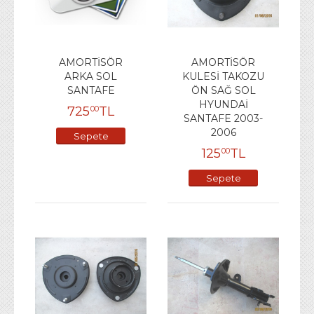
AMORTİSÖR
AMORTİSÖR
ARKA SOL
KULESİ TAKOZU
SANTAFE
ÖN SAĞ SOL
HYUNDAİ
725
TL
00
SANTAFE 2003-
2006
Sepete
125
TL
00
Ekle
Sepete
Ekle