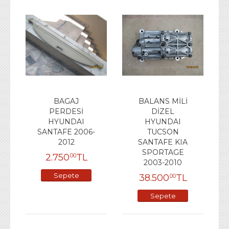
BAGAJ
BALANS MİLİ
PERDESİ
DİZEL
HYUNDAI
HYUNDAI
SANTAFE 2006-
TUCSON
2012
SANTAFE KIA
SPORTAGE
2.750
TL
00
2003-2010
Sepete
38.500
TL
00
Ekle
Sepete
Ekle