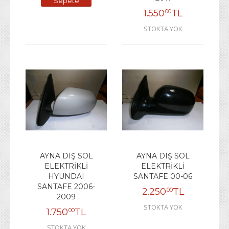
Sepete
1.550
TL
00
Ekle
STOKTA YOK
AYNA DIŞ SOL
AYNA DIŞ SOL
ELEKTRİKLİ
ELEKTRİKLİ
HYUNDAI
SANTAFE 00-06
SANTAFE 2006-
2.250
TL
00
2009
STOKTA YOK
1.750
TL
00
STOKTA YOK