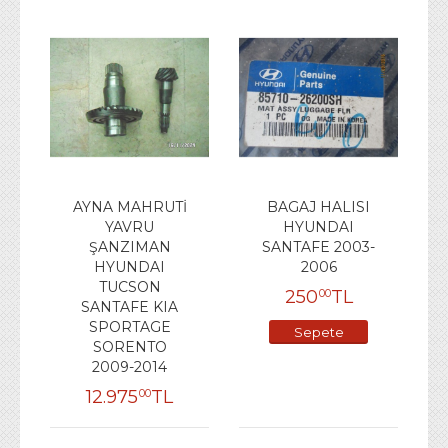
AYNA MAHRUTİ
BAGAJ HALISI
YAVRU
HYUNDAI
ŞANZIMAN
SANTAFE 2003-
HYUNDAI
2006
TUCSON
250
TL
00
SANTAFE KIA
SPORTAGE
Sepete
SORENTO
Ekle
2009-2014
12.975
TL
00