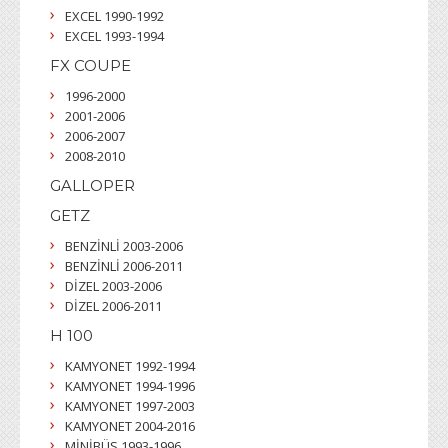
EXCEL 1990-1992
EXCEL 1993-1994
FX COUPE
1996-2000
2001-2006
2006-2007
2008-2010
GALLOPER
GETZ
BENZİNLİ 2003-2006
BENZİNLİ 2006-2011
DİZEL 2003-2006
DİZEL 2006-2011
H 100
KAMYONET 1992-1994
KAMYONET 1994-1996
KAMYONET 1997-2003
KAMYONET 2004-2016
MİNİBÜS 1993-1996