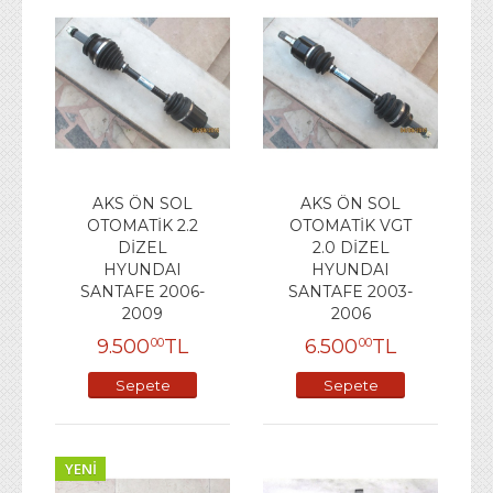
AKS ÖN SOL
AKS ÖN SOL
OTOMATİK 2.2
OTOMATİK VGT
DİZEL
2.0 DİZEL
HYUNDAI
HYUNDAI
SANTAFE 2006-
SANTAFE 2003-
2009
2006
9.500
TL
6.500
TL
00
00
Sepete
Sepete
Ekle
Ekle
YENI