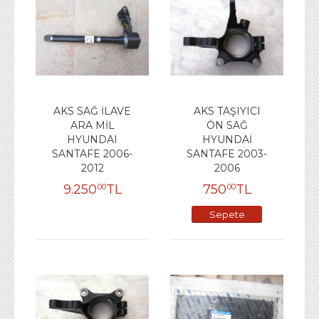
AKS SAĞ İLAVE
AKS TAŞIYICI
ARA MİL
ÖN SAĞ
HYUNDAI
HYUNDAİ
SANTAFE 2006-
SANTAFE 2003-
2012
2006
9.250
TL
750
TL
00
00
Sepete
Ekle