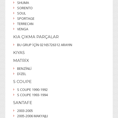
SHUMA
SORENTO
SOUL
SPORTAGE
TERRECAN
VENGA
KIA ÇIKMA PARÇALAR
BU GRUP İÇİN 02165726312 ARAYIN
KIYAS
MATRİX
BENZİNLİ
DİZEL
S COUPE
S COUPE 1990-1992
S COUPE 1993-1994
SANTAFE
2003-2005
2005-2006 MAKYAJLI