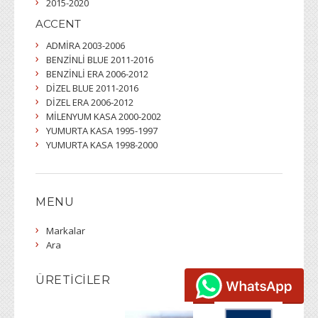
2015-2020
ACCENT
ADMİRA 2003-2006
BENZİNLİ BLUE 2011-2016
BENZİNLİ ERA 2006-2012
DİZEL BLUE 2011-2016
DİZEL ERA 2006-2012
MİLENYUM KASA 2000-2002
YUMURTA KASA 1995-1997
YUMURTA KASA 1998-2000
MENU
Markalar
Ara
ÜRETICILER