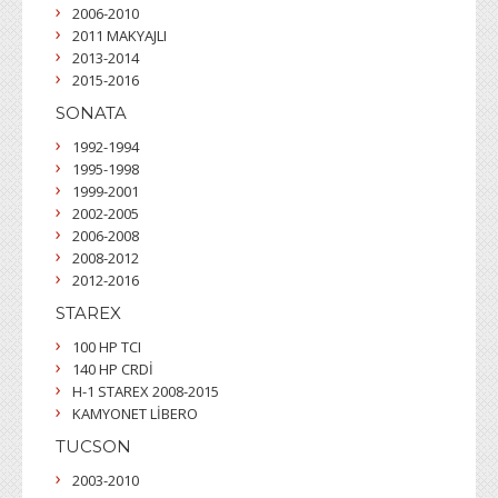
2006-2010
2011 MAKYAJLI
2013-2014
2015-2016
SONATA
1992-1994
1995-1998
1999-2001
2002-2005
2006-2008
2008-2012
2012-2016
STAREX
100 HP TCI
140 HP CRDİ
H-1 STAREX 2008-2015
KAMYONET LİBERO
TUCSON
2003-2010