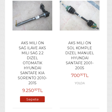
AKS MİLİ ÖN
AKS MİLİ ÖN
SAĞ İLAVE AKS
SOL KOMPLE
MİLİ SAĞ 2.2
DİZEL MANUEL
DİZEL
HYUNDAİ
OTOMATİK
SANTAFE 2001-
HYUNDAİ
2005
SANTAFE KIA
700
TL
00
SORENTO 2010-
2015
YOLDA
9.250
TL
00
Sepete
Ekle