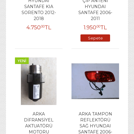
HYUNDAI
ÇİP ANTENİ
SANTAFE KIA
HYUNDAI
SORENTO 2012-
SANTAFE 2006-
2018
2011
4.750
TL
1.950
TL
00
00
Sepete
Ekle
YENI
ARKA
ARKA TAMPON
DİFRANSİYEL
REFLEKTÖRÜ
AKTUATÖRÜ
SAĞ HYUNDAI
MOTORU
SANTAFE 2006-