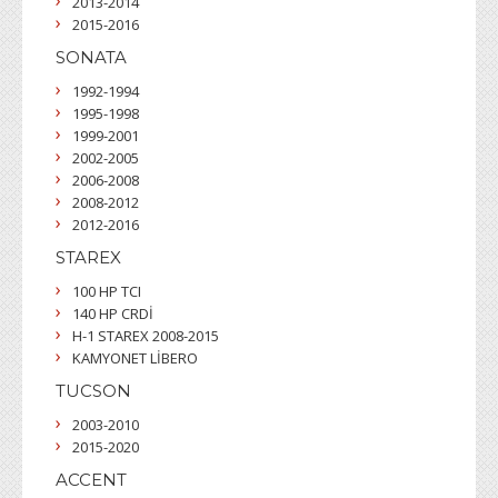
2013-2014
2015-2016
SONATA
1992-1994
1995-1998
1999-2001
2002-2005
2006-2008
2008-2012
2012-2016
STAREX
100 HP TCI
140 HP CRDİ
H-1 STAREX 2008-2015
KAMYONET LİBERO
TUCSON
2003-2010
2015-2020
ACCENT