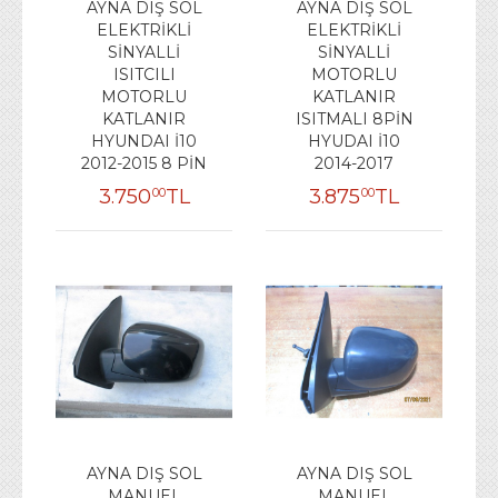
AYNA DIŞ SOL
AYNA DIŞ SOL
ELEKTRİKLİ
ELEKTRİKLİ
SİNYALLİ
SİNYALLİ
ISITCILI
MOTORLU
MOTORLU
KATLANIR
KATLANIR
ISITMALI 8PİN
HYUNDAI İ10
HYUDAI İ10
2012-2015 8 PİN
2014-2017
3.750
TL
3.875
TL
00
00
AYNA DIŞ SOL
AYNA DIŞ SOL
MANUEL
MANUEL