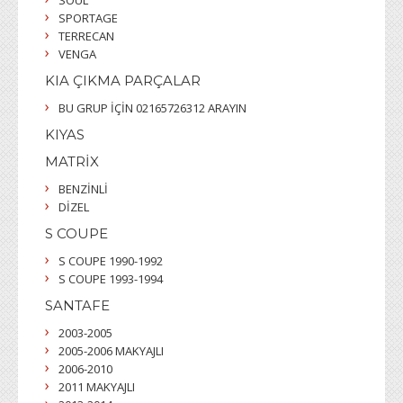
SPORTAGE
TERRECAN
VENGA
KIA ÇIKMA PARÇALAR
BU GRUP İÇİN 02165726312 ARAYIN
KIYAS
MATRİX
BENZİNLİ
DİZEL
S COUPE
S COUPE 1990-1992
S COUPE 1993-1994
SANTAFE
2003-2005
2005-2006 MAKYAJLI
2006-2010
2011 MAKYAJLI