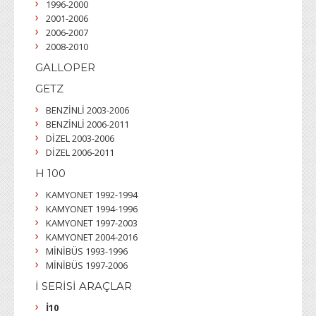
1996-2000
2001-2006
2006-2007
2008-2010
GALLOPER
GETZ
BENZİNLİ 2003-2006
BENZİNLİ 2006-2011
DİZEL 2003-2006
DİZEL 2006-2011
H 100
KAMYONET 1992-1994
KAMYONET 1994-1996
KAMYONET 1997-2003
KAMYONET 2004-2016
MİNİBÜS 1993-1996
MİNİBÜS 1997-2006
İ SERİSİ ARAÇLAR
İ10