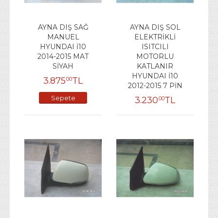
AYNA DIŞ SAĞ
AYNA DIŞ SOL
MANUEL
ELEKTRİKLİ
HYUNDAI İ10
ISITCILI
2014-2015 MAT
MOTORLU
SİYAH
KATLANIR
HYUNDAI İ10
3.875
TL
00
2012-2015 7 PİN
Sepete
3.230
TL
00
Ekle