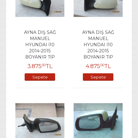
AYNA DIŞ SAĞ
AYNA DIŞ SAĞ
MANUEL
MANUEL
HYUNDAI İ10
HYUNDAI İ10
2014-2015
2014-2015
BOYANIR TİP
BOYANIR TİP
3.875
TL
4.875
TL
00
00
Sepete
Sepete
Ekle
Ekle