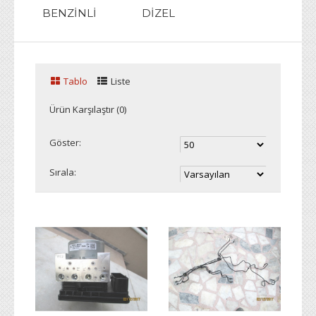
BENZİNLİ
DİZEL
Tablo
Liste
Ürün Karşılaştır (0)
Göster:
Sırala: