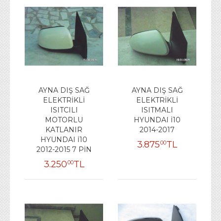
AYNA DIŞ SAĞ
AYNA DIŞ SAĞ
ELEKTRİKLİ
ELEKTRİKLİ
ISITCILI
ISITMALI
MOTORLU
HYUNDAI İ10
KATLANIR
2014-2017
HYUNDAI İ10
3.875
TL
00
2012-2015 7 PİN
3.250
TL
00