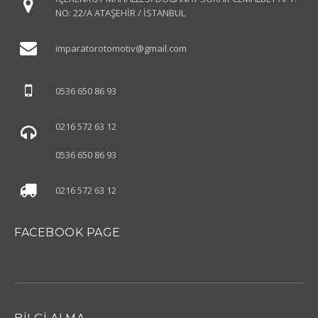
NO: 22/A ATAŞEHİR / İSTANBUL
imparatorotomotiv
@gmail.com
0536 650 86 93
0216 572 63 12
0536 650 86 93
0216 572 63 12
FACEBOOK PAGE