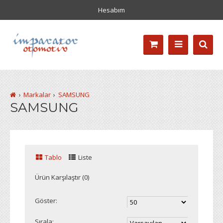
Hesabım
Markalar
SAMSUNG
SAMSUNG
Tablo
Liste
Ürün Karşılaştır (0)
Göster:
Sırala: