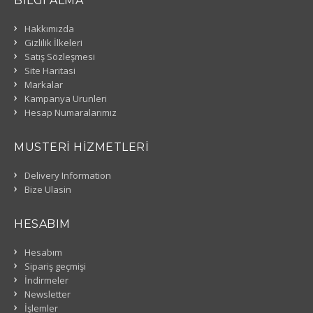
BILGI ALMA
Hakkımızda
Gizlilik İlkeleri
Satış Sözleşmesi
Site Haritasi
Markalar
Kampanya Urunleri
Hesap Numaralarımız
MUSTERI HIZMETLERI
Delivery Information
Bize Ulasin
HESABIM
Hesabım
Sipariş geçmişi
İndirmeler
Newsletter
İşlemler