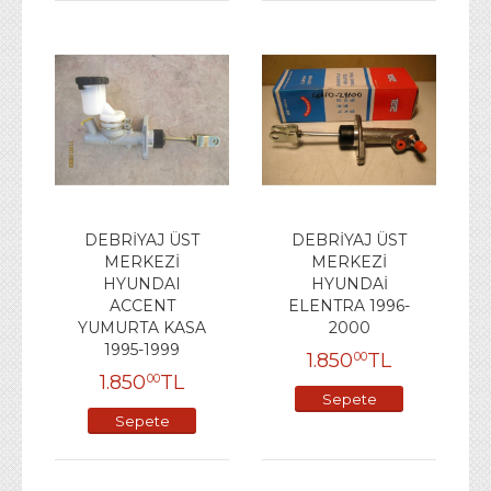
DEBRİYAJ ÜST
DEBRİYAJ ÜST
MERKEZİ
MERKEZİ
HYUNDAI
HYUNDAİ
ACCENT
ELENTRA 1996-
YUMURTA KASA
2000
1995-1999
1.850
TL
00
1.850
TL
00
Sepete
Sepete
Ekle
Ekle