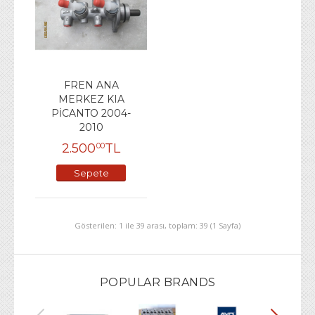
FREN ANA
MERKEZ KIA
PİCANTO 2004-
2010
2.500
TL
00
Sepete
Ekle
Gösterilen: 1 ile 39 arası, toplam: 39 (1 Sayfa)
POPULAR BRANDS