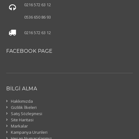
0216 572 63 12
0536 650 86 93
0216 572 63 12
FACEBOOK PAGE
BILGI ALMA
Hakkımızda
Gizlilik İlkeleri
Satış Sözleşmesi
Site Haritasi
Markalar
Kampanya Urunleri
Hesap Numaralarımız